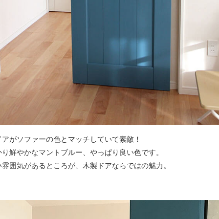
ドアがソファーの色とマッチしていて素敵！
かり鮮やかなマントブルー、やっぱり良い色です。
い雰囲気があるところが、木製ドアならではの魅力。