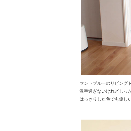
マントブルーのリビング
派手過ぎないけれどしっ
はっきりした色でも優し