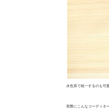
水色系で統一するのも可
実際にこんなコーディネ