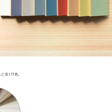
と全135色。