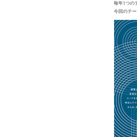
毎年1つの
今回のテー