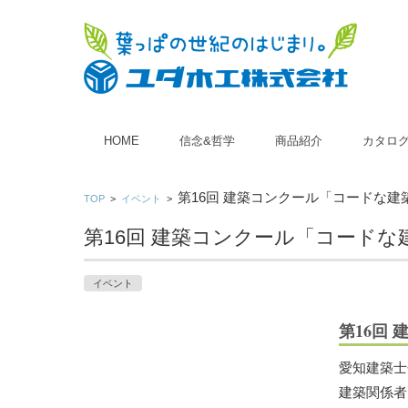
コンテンツに移動
HOME
信念&哲学
商品紹介
カタロ
■ 木製玄関ドア
■ 木製室内ドア
第16回 建築コンクール「コードな
TOP
>
イベント
>
第16回 建築コンクール「コード
イベント
第16回
愛知建築士
建築関係者