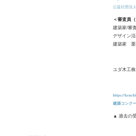
公益社団法人
＜審査員（
建築家/審
デザイン活
建築家 栗
ユダ木工株
https://kench
建築コンクー
▲ 過去の