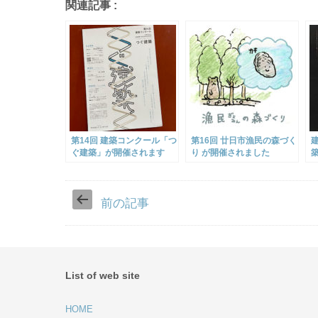
関連記事 :
第14回 建築コンクール「つ
第16回 廿日市漁民の森づく
ぐ建築」が開催されます
り が開催されました
前の記事
List of web site
HOME