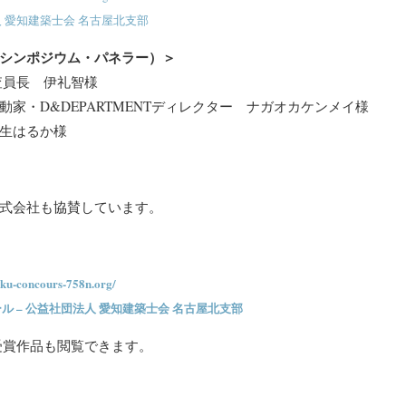
 愛知建築士会 名古屋北支部
シンポジウム・パネラー）＞
査員長 伊礼智様
動家・D&DEPARTMENTディレクター ナガオカケンメイ様
生はるか様
式会社も協賛しています。
iku-concours-758n.org/
ル – 公益社団法人 愛知建築士会 名古屋北支部
受賞作品も閲覧できます。