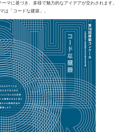
テーマに基づき、多様で魅力的なアイデアが交わされます。
マは「コードな建築」。