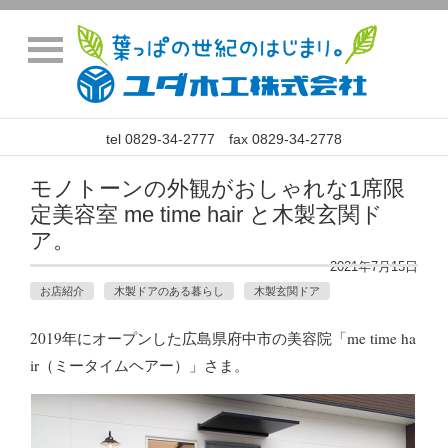
tel 0829-34-2777 fax 0829-34-2778
モノトーンの外観がおしゃれな1席限
定美容室 me time hair と木製玄関ド
ア。
2021年7月15日
お店紹介
木製ドアのある暮らし
木製玄関ドア
2019年にオープンした広島県府中市の美容院「me time ha
ir（ミータイムヘアー）」さま。