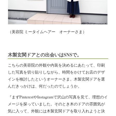
（美容院 ミータイムヘアー オーナーさま）
木製玄関ドアとの出会いはSNSで。
こちらの美容院の外観や内装を決めるにあたって、印刷
した写真を切り貼りしながら、時間をかけてお店のデザ
インを検討したというオーナーさま。木製玄関ドアを選
んだきっかけは、何だったのでしょうか。
『まずPinterestやInstagramで沢山の写真を見て、理想のイ
メージを探っていました。そのとき木のドアの雰囲気が
気に入って、外観には木製玄関ドアを取り入れようと決