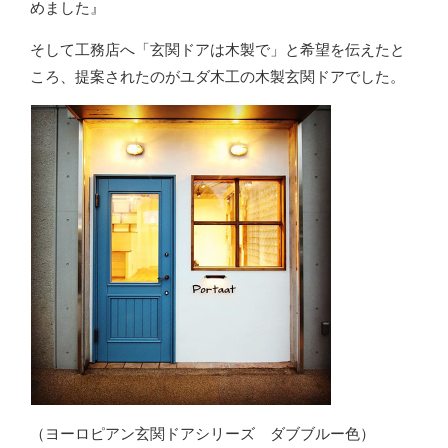
めました』
そして工務店へ「玄関ドアは木製で」と希望を伝えたと
ころ、提案されたのがユダ木工の木製玄関ドアでした。
（ヨーロピアン玄関ドアシリーズ ダブブルー色）