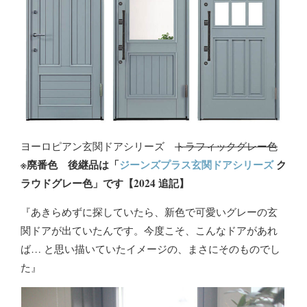
ヨーロピアン玄関ドアシリーズ
トラフィックグレー色
※廃番色 後継品は「
ジーンズプラス玄関ドアシリーズ
ク
ラウドグレー色」です【2024 追記】
『あきらめずに探していたら、新色で可愛いグレーの玄
関ドアが出ていたんです。今度こそ、こんなドアがあれ
ば… と思い描いていたイメージの、まさにそのものでし
た』