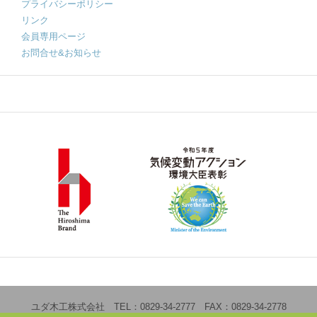
プライバシーポリシー
リンク
会員専用ページ
お問合せ&お知らせ
ユダ木工株式会社 TEL：0829-34-2777 FAX：0829-34-2778