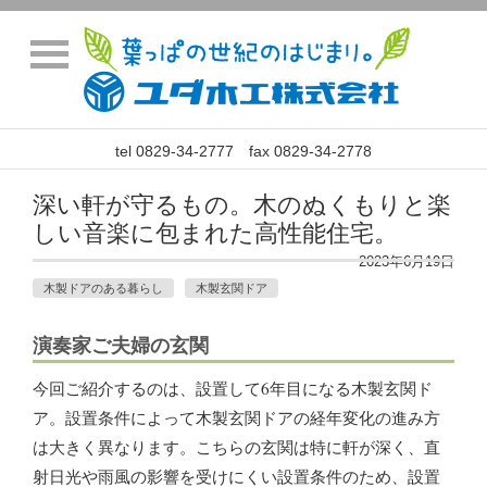
tel 0829-34-2777 fax 0829-34-2778
深い軒が守るもの。木のぬくもりと楽
しい音楽に包まれた高性能住宅。
2023年6月19日
木製ドアのある暮らし
木製玄関ドア
演奏家ご夫婦の玄関
今回ご紹介するのは、設置して6年目になる木製玄関ド
ア。設置条件によって木製玄関ドアの経年変化の進み方
は大きく異なります。こちらの玄関は特に軒が深く、直
射日光や雨風の影響を受けにくい設置条件のため、設置