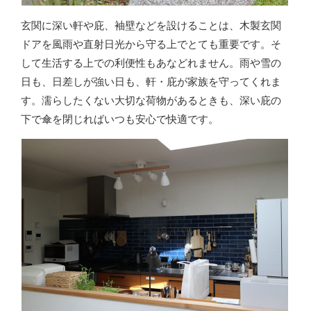
玄関に深い軒や庇、袖壁などを設けることは、木製玄関
ドアを風雨や直射日光から守る上でとても重要です。そ
して生活する上での利便性もあなどれません。雨や雪の
日も、日差しが強い日も、軒・庇が家族を守ってくれま
す。濡らしたくない大切な荷物があるときも、深い庇の
下で傘を閉じればいつも安心で快適です。