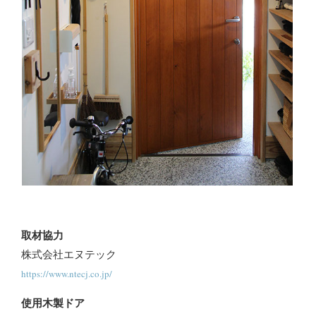
取材協力
株式会社エヌテック
https://www.ntecj.co.jp/
使用木製ドア