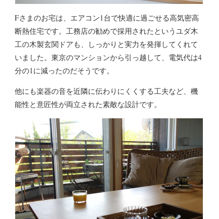
Fさまのお宅は、エアコン1台で快適に過ごせる高気密高
断熱住宅です。工務店の勧めで採用されたというユダ木
工の木製玄関ドアも、しっかりと実力を発揮してくれて
いました。東京のマンションから引っ越して、電気代は4
分の1に減ったのだそうです。
他にも楽器の音を近隣に伝わりにくくする工夫など、機
能性と意匠性が両立された素敵な設計です。