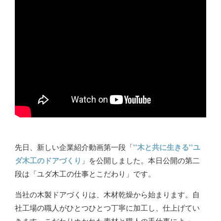
”木と共に生きる”ユ
先日、新しい企業紹介動画第一段「
ダ木工のドアづくり
」を公開しました。本日公開の第二
段は「ユダ木工の仕事とこだわり」です。
当社の木製ドアづくりは、木材乾燥から始まります。自
社工場の職人がひとつひとつ丁寧に加工し、仕上げてい