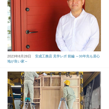
2023年8月28日
安成工務店 見学レポ 前編 ～30年先も居心
地が良い家～