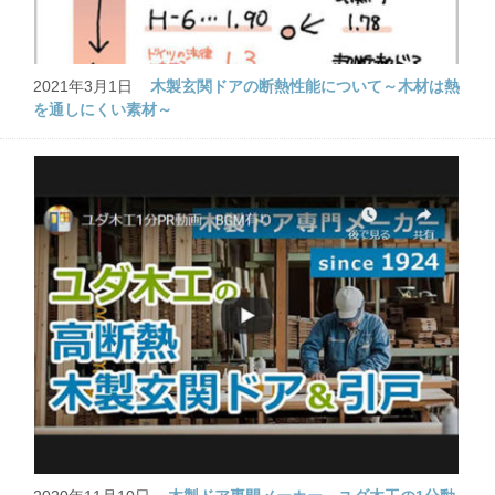
2021年3月1日
木製玄関ドアの断熱性能について～木材は熱
を通しにくい素材～