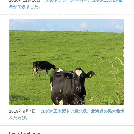
2020年11月10日
木製ドア専門メーカー、ユダ木工の1分動
画ができました。
2019年9月4日
ユダ木工木製ドア最北端、北海道の黒木牧場
ふたたび。
List of web site