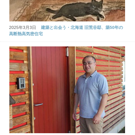
2025年3月3日
建築と出会う・北海道 旧荒谷邸、築50年の
高断熱高気密住宅