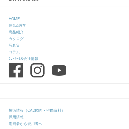
HOME
信念&哲学
商品紹介
カタログ
写真集
コラム
ｼｮｰﾙｰﾑ&会社情報
技術情報（CAD図面・性能資料）
採用情報
消費者から愛用者へ