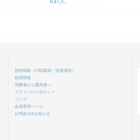
ア
れました。
技術情報（CAD図面・性能資料）
採用情報
消費者から愛用者へ
プライバシーポリシー
リンク
会員専用ページ
お問合せ&お知らせ