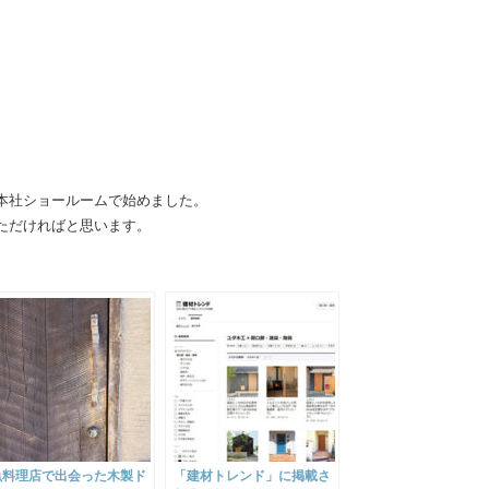
本社ショールームで始めました。
ただければと思います。
魚料理店で出会った木製ド
「建材トレンド」に掲載さ