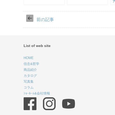
前の記事
List of web site
HOME
信念&哲学
商品紹介
カタログ
写真集
コラム
ｼｮｰﾙｰﾑ&会社情報