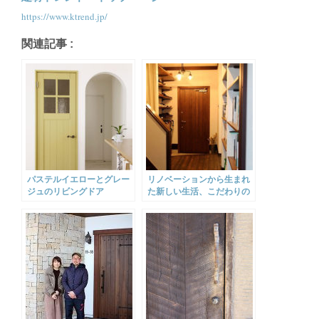
https://www.ktrend.jp/
関連記事 :
パステルイエローとグレー
リノベーションから生まれ
ジュのリビングドア
た新しい生活、こだわりの
ビンテージハウス。