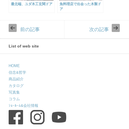
最北端、ユダ木工玄関ドア
魚料理店で出会った木製ド
ア
前の記事
次の記事
List of web site
HOME
信念&哲学
商品紹介
カタログ
写真集
コラム
ｼｮｰﾙｰﾑ&会社情報