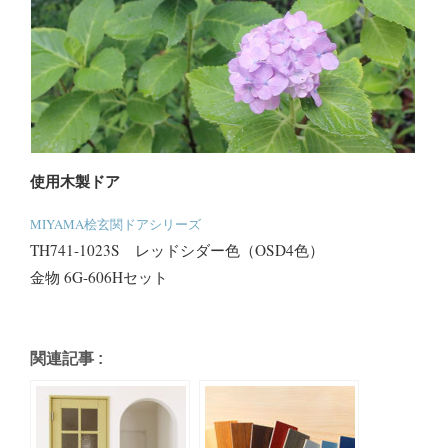
使用木製ドア
MIYAMA桧玄関ドアシリーズ
TH741-1023S レッドシダー色（OSD4色）
金物 6G-606Hセット
関連記事 :