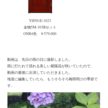
YH501E-1023
金物5M-103Bセット
ONR4色 ￥579,000
動画は、先日の雨の日に撮影しました。
雨に打たれて揺れる美しい紫陽花が咲いていたので、
動画の最後に出演していただきました。
地道に編集していたら、もうそろそろ梅雨明けの季節で
す。