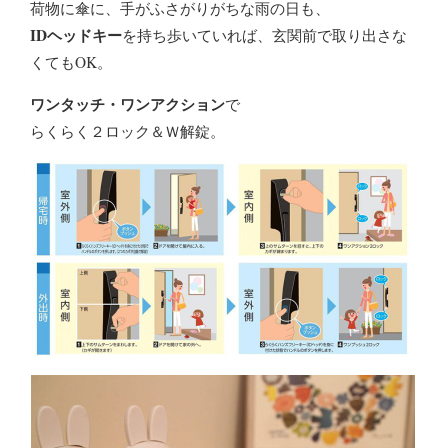
荷物に傘に、手がふさがりがちな雨の日も、
IDヘッドキー
を持ち歩いていれば、玄関前で取り出さな
くてもOK。
ワンタッチ・ワンアクション
で
らくらく２ロック＆Ｗ解錠。