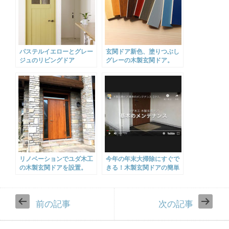
パステルイエローとグレー
玄関ドア新色、塗りつぶし
ジュのリビングドア
グレーの木製玄関ドア。
リノベーションでユダ木工
今年の年末大掃除にすぐで
の木製玄関ドアを設置。
きる！木製玄関ドアの簡単
メンテナンス方法。
前の記事
次の記事