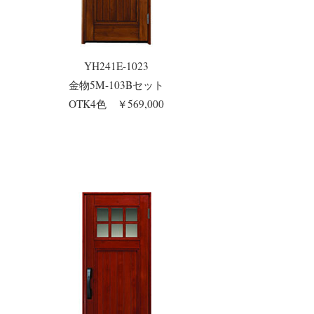
YH241E-1023
金物5M-103Bセット
OTK4色 ￥569,000