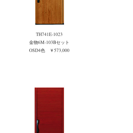
TH741E-1023
金物6M-103Bセット
OSD4色 ￥573,000