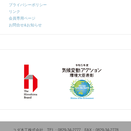
プライバシーポリシー
リンク
会員専用ページ
お問合せ&お知らせ
ユダ木工株式会社 TEL：0829-34-2777 FAX：0829-34-2778